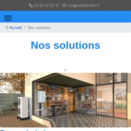
01 60 10 52 17
contact@alticlim.fr
Accueil
Nos solutions
Nos solutions
+